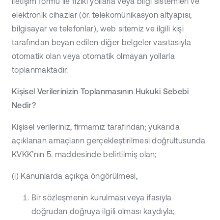
iletişim formu ile fiziki yollarla veya bilgi sistemleri ve
elektronik cihazlar (ör. telekomünikasyon altyapısı,
bilgisayar ve telefonlar), web sitemiz ve ilgili kişi
tarafından beyan edilen diğer belgeler vasıtasıyla
otomatik olan veya otomatik olmayan yollarla
toplanmaktadır.
Kişisel Verilerinizin Toplanmasının Hukuki Sebebi
Nedir?
Kişisel verileriniz, firmamız tarafından; yukarıda
açıklanan amaçların gerçekleştirilmesi doğrultusunda
KVKK’nın 5. maddesinde belirtilmiş olan;
(i) Kanunlarda açıkça öngörülmesi,
Bir sözleşmenin kurulması veya ifasıyla
doğrudan doğruya ilgili olması kaydıyla;