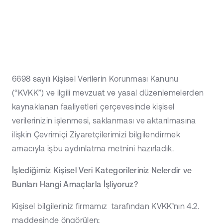
6698 sayılı Kişisel Verilerin Korunması Kanunu
(“KVKK”) ve ilgili mevzuat ve yasal düzenlemelerden
kaynaklanan faaliyetleri çerçevesinde kişisel
verilerinizin işlenmesi, saklanması ve aktarılmasına
ilişkin Çevrimiçi Ziyaretçilerimizi bilgilendirmek
amacıyla işbu aydınlatma metnini hazırladık.
İşlediğimiz Kişisel Veri Kategorileriniz Nelerdir ve
Bunları Hangi Amaçlarla İşliyoruz?
Kişisel bilgileriniz firmamız tarafından KVKK’nın 4.2.
maddesinde öngörülen;